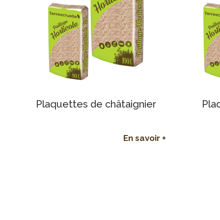
Plaquettes de châtaignier
Pla
En savoir +