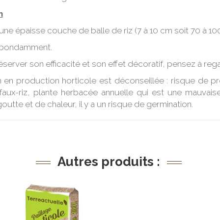
n
e épaisse couche de balle de riz (7 à 10 cm soit 70 à 100 L
abondamment.
éserver son efficacité et son effet décoratif, pensez à rega
tion en production horticole est déconseillée : risque de
faux-riz, plante herbacée annuelle qui est une mauvaise 
outte et de chaleur, il y a un risque de germination.
Autres produits :