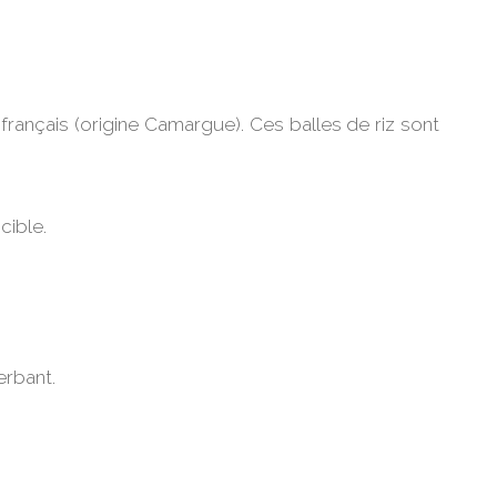
français (origine Camargue). Ces balles de riz sont
cible.
erbant.