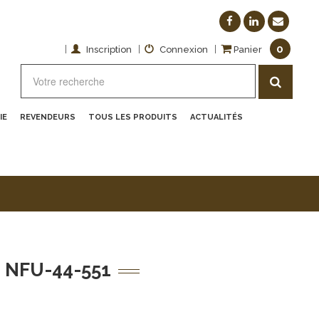
0
|
|
|
Inscription
Connexion
Panier
IE
REVENDEURS
TOUS LES PRODUITS
ACTUALITÉS
 NFU-44-551