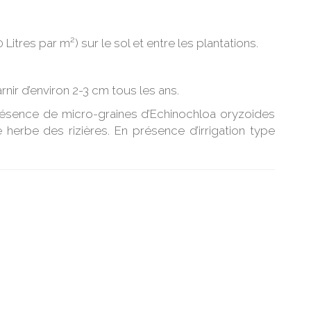
itres par m²) sur le sol et entre les plantations.
rnir d’environ 2-3 cm tous les ans.
 présence de micro-graines d’Echinochloa oryzoides
herbe des rizières. En présence d’irrigation type