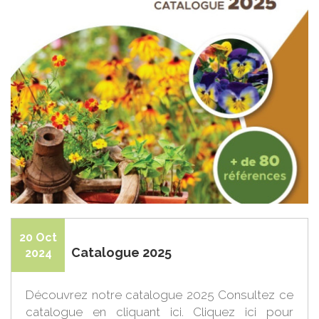
20 Oct
Catalogue 2025
2024
Découvrez notre catalogue 2025 Consultez ce
catalogue en cliquant ici. Cliquez ici pour