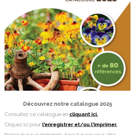
Découvrez notre catalogue 2025
Consultez ce catalogue en
cliquant ici.
Cliquez ici pour
l'enregistrer et/ou l'imprimer.
Notez que sur demande, il peut aussi vous être