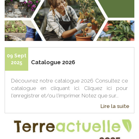
09 Sept
Catalogue 2026
2025
Découvrez notre catalogue 2026 Consultez ce
catalogue en cliquant ici. Cliquez ici pour
l'enregistrer et/ou l'imprimer. Notez que sur...
Lire la suite