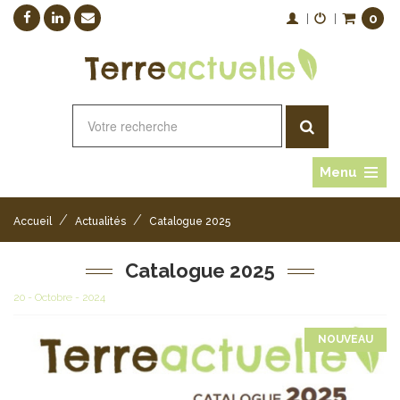
0
|
|
Menu
/
/
Accueil
Actualités
Catalogue 2025
Catalogue 2025
20 - Octobre - 2024
NOUVEAU