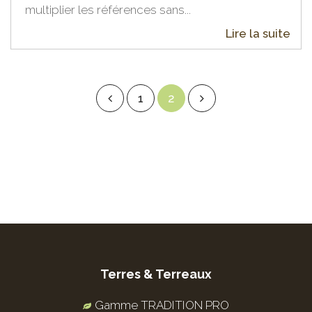
multiplier les références sans...
Lire la suite
1
2
Terres & Terreaux
Gamme TRADITION PRO