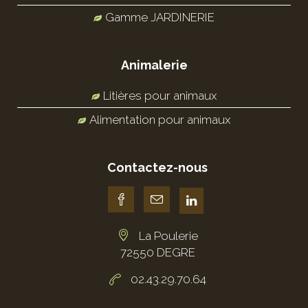
Gamme JARDINERIE
Animalerie
Litières pour animaux
Alimentation pour animaux
Contactez-nous
La Poulerie
72550 DEGRE
02.43.29.70.64