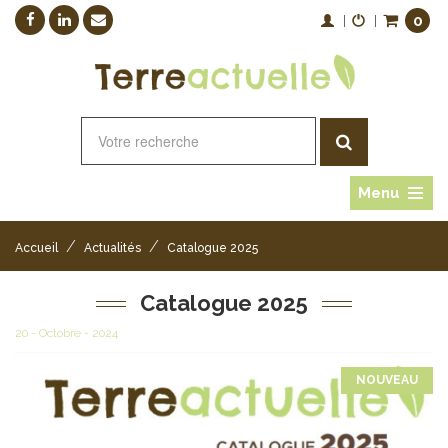
0
|
|
Menu
/
/
Accueil
Actualités
Catalogue 2025
Catalogue 2025
20 - Octobre - 2024
NOUVEAU