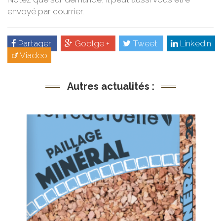
envoyé par courrier.
Partager
Goolge +
Tweet
Linkedin
Viadeo
Autres actualités :