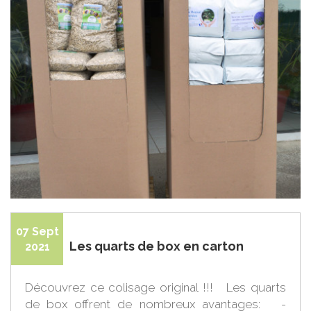
07 Sept
Les quarts de box en carton
2021
Découvrez ce colisage original !!! Les quarts
de box offrent de nombreux avantages: -