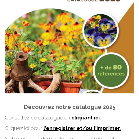
Découvrez notre catalogue 2025
Consultez ce catalogue en
cliquant ici.
Cliquez ici pour
l'enregistrer et/ou l'imprimer.
Notez que sur demande, il peut aussi vous être