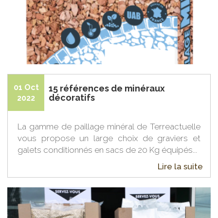
01 Oct
15 références de minéraux
décoratifs
2022
La gamme de paillage minéral de Terreactuelle
vous propose un large choix de graviers et
galets conditionnés en sacs de 20 Kg équipés...
Lire la suite