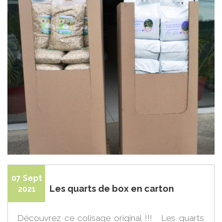
07 Sept
Les quarts de box en carton
2021
Découvrez ce colisage original !!! Les quarts