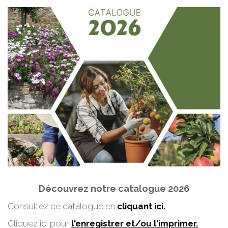
Découvrez notre catalogue 2026
Consultez ce catalogue en
cliquant ici.
Cliquez ici pour
l'enregistrer et/ou l'imprimer.