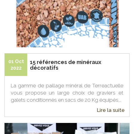
01 Oct
15 références de minéraux
décoratifs
2022
La gamme de paillage minéral de Terreactuelle
vous propose un large choix de graviers et
galets conditionnés en sacs de 20 Kg équipés...
Lire la suite