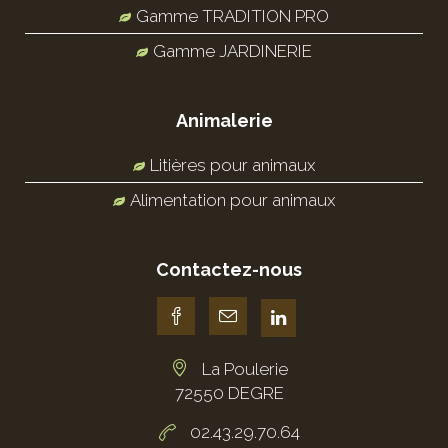
Gamme TRADITION PRO
Gamme JARDINERIE
Animalerie
Litières pour animaux
Alimentation pour animaux
Contactez-nous
La Poulerie
72550 DEGRE
02.43.29.70.64