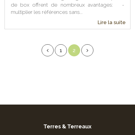
de box offrent de nombreux avantages: -
multiplier les références sans...
Lire la suite
1
2
Terres & Terreaux