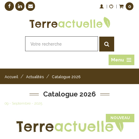
0
|
|
Menu
/
/
Accueil
Actualités
Catalogue 2026
Catalogue 2026
09 - Septembre - 2025
NOUVEAU