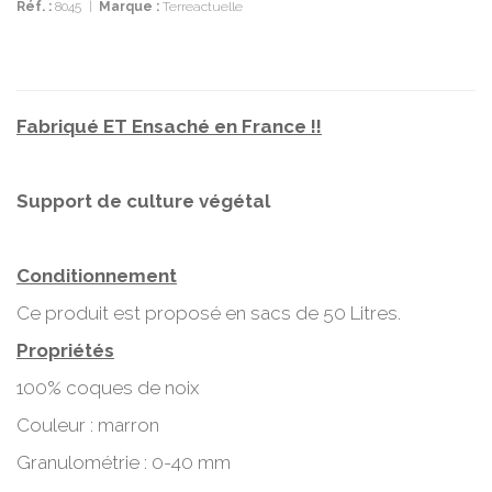
Réf. :
8045
|
Marque :
Terreactuelle
Fabriqué ET Ensaché en France !!
Support de culture végétal
Conditionnement
Ce produit est proposé en sacs de 50 Litres.
Propriétés
100% coques de noix
Couleur : marron
Granulométrie : 0-40 mm