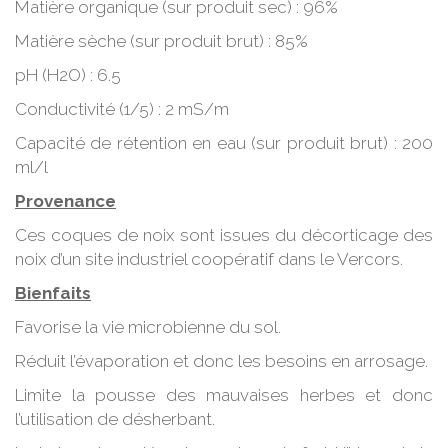
Matière organique (sur produit sec) : 96%
Matière sèche (sur produit brut) : 85%
pH (H2O) : 6.5
Conductivité (1/5) : 2 mS/m
Capacité de rétention en eau (sur produit brut) : 200
ml/l
Provenance
Ces coques de noix sont issues du décorticage des
noix d’un site industriel coopératif dans le Vercors.
Bienfaits
Favorise la vie microbienne du sol.
Réduit l’évaporation et donc les besoins en arrosage.
Limite la pousse des mauvaises herbes et donc
l’utilisation de désherbant.