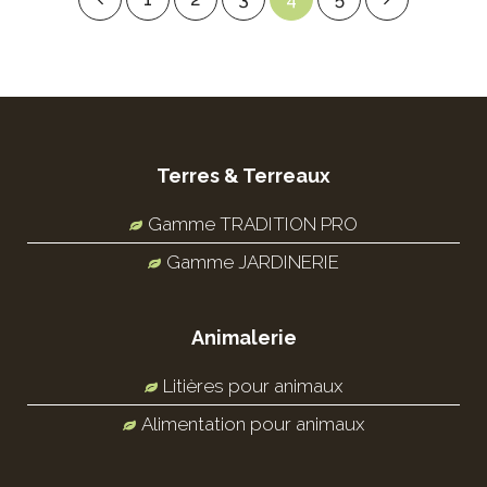
Terres & Terreaux
Gamme TRADITION PRO
Gamme JARDINERIE
Animalerie
Litières pour animaux
Alimentation pour animaux