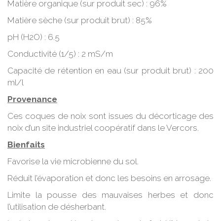
Matière organique (sur produit sec) : 96%
Matière sèche (sur produit brut) : 85%
pH (H2O) : 6.5
Conductivité (1/5) : 2 mS/m
Capacité de rétention en eau (sur produit brut) : 200
ml/l
Provenance
Ces coques de noix sont issues du décorticage des
noix d’un site industriel coopératif dans le Vercors.
Bienfaits
Favorise la vie microbienne du sol.
Réduit l’évaporation et donc les besoins en arrosage.
Limite la pousse des mauvaises herbes et donc
l’utilisation de désherbant.