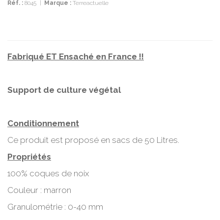
Réf. :
8045
|
Marque :
Terreactuelle
Fabriqué ET Ensaché en France !!
Support de culture végétal
Conditionnement
Ce produit est proposé en sacs de 50 Litres.
Propriétés
100% coques de noix
Couleur : marron
Granulométrie : 0-40 mm