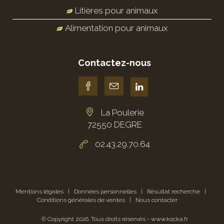
Litières pour animaux
Alimentation pour animaux
Contactez-nous
La Poulerie
72550 DEGRE
02.43.29.70.64
Mentions légales
|
Données personnelles
|
Résultat recherche
|
Conditions générales de ventes
|
Nous contacter
© Copyright
2026
. Tous droits réservés -
www.kocka.fr