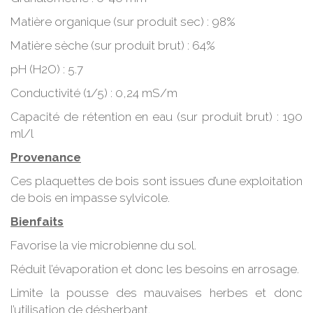
Matière organique (sur produit sec) : 98%
Matière sèche (sur produit brut) : 64%
pH (H2O) : 5.7
Conductivité (1/5) : 0,24 mS/m
Capacité de rétention en eau (sur produit brut) : 190
ml/l
Provenance
Ces plaquettes de bois sont issues d’une exploitation
de bois en impasse sylvicole.
Bienfaits
Favorise la vie microbienne du sol.
Réduit l’évaporation et donc les besoins en arrosage.
Limite la pousse des mauvaises herbes et donc
l’utilisation de désherbant.