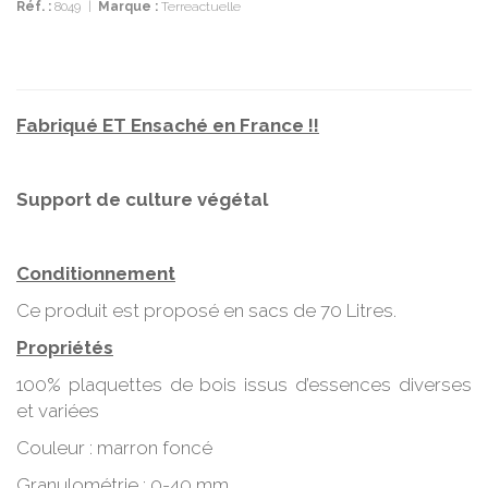
Réf. :
8049
|
Marque :
Terreactuelle
Fabriqué ET Ensaché en France !!
Support de culture végétal
Conditionnement
Ce produit est proposé en sacs de 70 Litres.
Propriétés
100% plaquettes de bois issus d’essences diverses
et variées
Couleur : marron foncé
Granulométrie : 0-40 mm