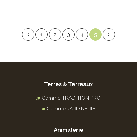
1
2
3
4
5
Terres & Terreaux
Gamme TRADITION PRO
Gamme JARDINERIE
Animalerie