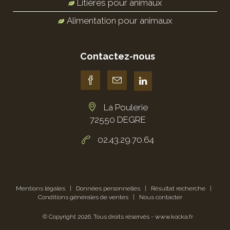
Litières pour animaux
Alimentation pour animaux
Contactez-nous
La Poulerie
72550 DEGRE
02.43.29.70.64
Mentions légales
|
Données personnelles
|
Résultat recherche
|
Conditions générales de ventes
|
Nous contacter
© Copyright
2026
. Tous droits réservés -
www.kocka.fr