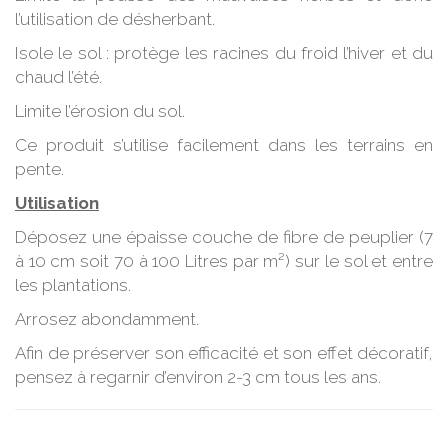
l’utilisation de désherbant.
Isole le sol : protège les racines du froid l’hiver et du
chaud l’été.
Limite l’érosion du sol.
Ce produit s’utilise facilement dans les terrains en
pente.
Utilisation
Déposez une épaisse couche de fibre de peuplier (7
à 10 cm soit 70 à 100 Litres par m²) sur le sol et entre
les plantations.
Arrosez abondamment.
Afin de préserver son efficacité et son effet décoratif,
pensez à regarnir d’environ 2-3 cm tous les ans.