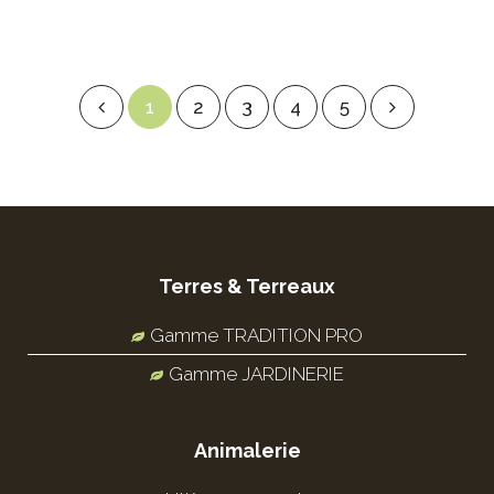
1
2
3
4
5
Terres & Terreaux
Gamme TRADITION PRO
Gamme JARDINERIE
Animalerie