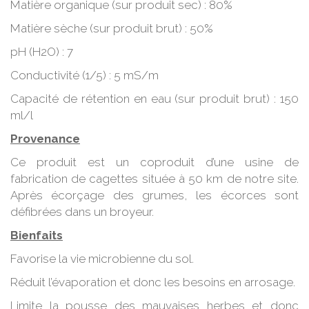
Matière organique (sur produit sec) : 80%
Matière sèche (sur produit brut) : 50%
pH (H2O) : 7
Conductivité (1/5) : 5 mS/m
Capacité de rétention en eau (sur produit brut) : 150
ml/l
Provenance
Ce produit est un coproduit d’une usine de
fabrication de cagettes située à 50 km de notre site.
Après écorçage des grumes, les écorces sont
défibrées dans un broyeur.
Bienfaits
Favorise la vie microbienne du sol.
Réduit l’évaporation et donc les besoins en arrosage.
Limite la pousse des mauvaises herbes et donc