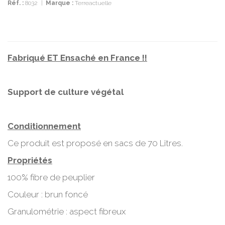
Réf. :
8032
|
Marque :
Terreactuelle
Fabriqué ET Ensaché en France !!
Support de culture végétal
Conditionnement
Ce produit est proposé en sacs de 70 Litres.
Propriétés
100% fibre de peuplier
Couleur : brun foncé
Granulométrie : aspect fibreux