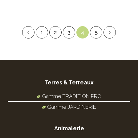
1
2
3
4
5
Terres & Terreaux
Gamme TRADITION PRO
Gamme JARDINERIE
Animalerie