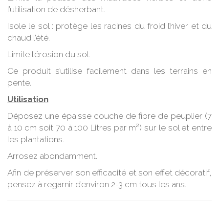
l’utilisation de désherbant.
Isole le sol : protège les racines du froid l’hiver et du
chaud l’été.
Limite l’érosion du sol.
Ce produit s’utilise facilement dans les terrains en
pente.
Utilisation
Déposez une épaisse couche de fibre de peuplier (7
à 10 cm soit 70 à 100 Litres par m²) sur le sol et entre
les plantations.
Arrosez abondamment.
Afin de préserver son efficacité et son effet décoratif,
pensez à regarnir d’environ 2-3 cm tous les ans.