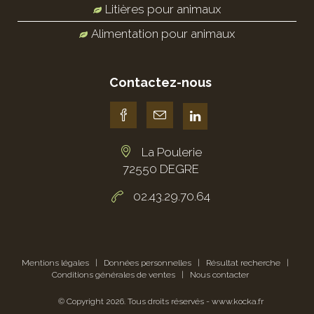
Litières pour animaux
Alimentation pour animaux
Contactez-nous
La Poulerie
72550 DEGRE
02.43.29.70.64
Mentions légales
|
Données personnelles
|
Résultat recherche
|
Conditions générales de ventes
|
Nous contacter
© Copyright
2026
. Tous droits réservés -
www.kocka.fr