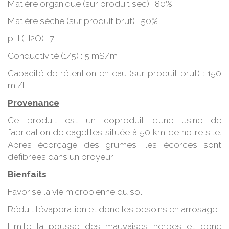
Matière organique (sur produit sec) : 80%
Matière sèche (sur produit brut) : 50%
pH (H2O) : 7
Conductivité (1/5) : 5 mS/m
Capacité de rétention en eau (sur produit brut) : 150
ml/l
Provenance
Ce produit est un coproduit d’une usine de
fabrication de cagettes située à 50 km de notre site.
Après écorçage des grumes, les écorces sont
défibrées dans un broyeur.
Bienfaits
Favorise la vie microbienne du sol.
Réduit l’évaporation et donc les besoins en arrosage.
Limite la pousse des mauvaises herbes et donc