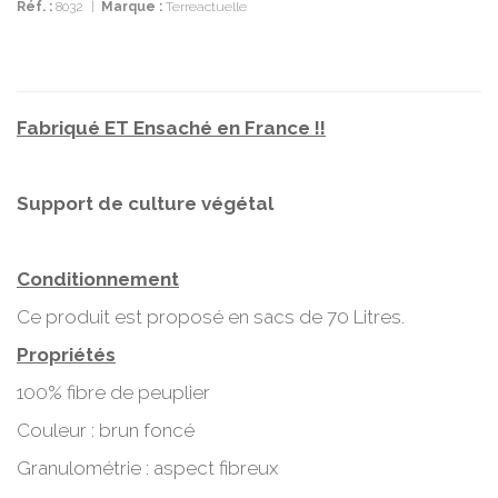
Réf. :
8032
|
Marque :
Terreactuelle
Fabriqué ET Ensaché en France !!
Support de culture végétal
Conditionnement
Ce produit est proposé en sacs de 70 Litres.
Propriétés
100% fibre de peuplier
Couleur : brun foncé
Granulométrie : aspect fibreux