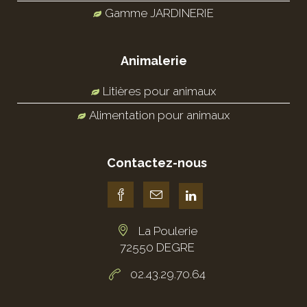
Gamme JARDINERIE
Animalerie
Litières pour animaux
Alimentation pour animaux
Contactez-nous
La Poulerie
72550 DEGRE
02.43.29.70.64