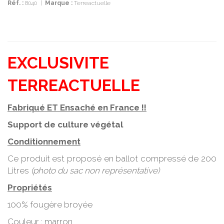
Réf. :
8040
|
Marque :
Terreactuelle
EXCLUSIVITE
TERREACTUELLE
Fabriqué ET Ensaché en France !!
Support de culture végétal
Conditionnement
Ce produit est proposé en ballot compressé de 200
Litres
(photo du sac non représentative)
Propriétés
100% fougère broyée
Couleur : marron