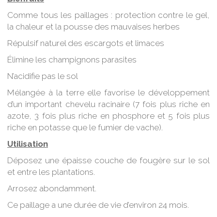
Comme tous les paillages : protection contre le gel,
la chaleur et la pousse des mauvaises herbes
Répulsif naturel des escargots et limaces
Élimine les champignons parasites
N’acidifie pas le sol
Mélangée à la terre elle favorise le développement
d’un important chevelu racinaire (7 fois plus riche en
azote, 3 fois plus riche en phosphore et 5 fois plus
riche en potasse que le fumier de vache).
Utilisation
Déposez une épaisse couche de fougère sur le sol
et entre les plantations.
Arrosez abondamment.
Ce paillage a une durée de vie d’environ 24 mois.