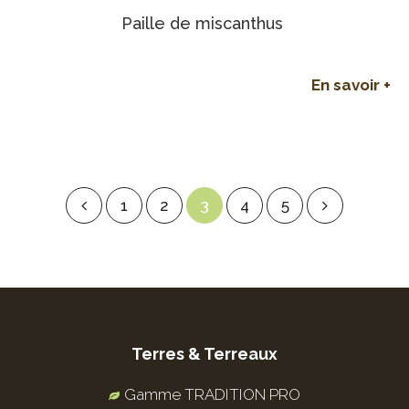
Paille de miscanthus
En savoir +
1
2
3
4
5
Terres & Terreaux
Gamme TRADITION PRO