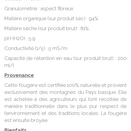
Granulométrie : aspect fibreux
Matière organique (sur produit sec) : 94%
Matière sèche (sur produit brut) : 81%
pH (H2O) : 5.9
Conductivité (1/5) : 5 mS/m
Capacité de rétention en eau (sur produit brut) : 200
ml/l
Provenance
Cette fougère est certifiée 100% naturelle et provient
exclusivement des montagnes du Pays basque. Elle
est achetée à des agriculteurs qui l’ont récoltée de
manière traditionnelle dans le plus pur respect de
l’environnement et des traditions locales. La fougère
est ensuite broyée.
Bienfaits