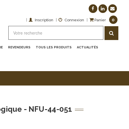
0
|
|
|
Inscription
Connexion
Panier
IE
REVENDEURS
TOUS LES PRODUITS
ACTUALITÉS
logique - NFU-44-051