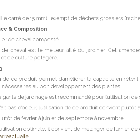
ille carré de 15 mm) : exempt de déchets grossiers (racine
ce & Composition
ier de cheval composté.
 de cheval est le meilleur allié du jardinier. Cet amen
 et de culture potagère.
n
ion de ce produit permet d’améliorer la capacité en réten
nts nécessaires au bon développement des plantes.
e gants de jardinage est recommandé pour l’utilisation de
n’ait pas d’odeur, l’utilisation de ce produit convient plutôt 
 plutôt de février à juin et de septembre à novembre.
tilisation optimale, il convient de mélanger ce fumier de 
rreactuelle
.