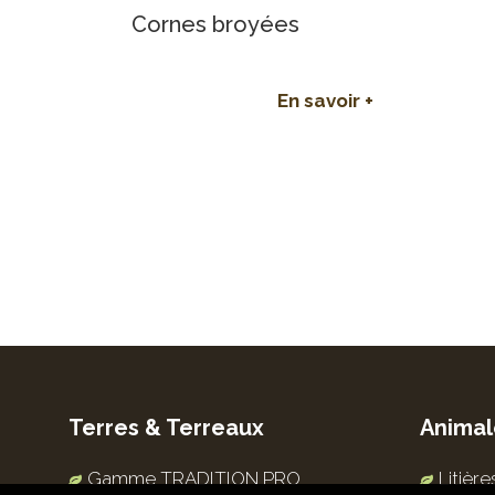
Cornes broyées
En savoir +
Terres & Terreaux
Animal
Gamme TRADITION PRO
Litièr