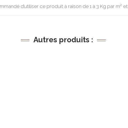
ommandé d’utiliser ce produit à raison de 1 à 3 Kg par m² et
Autres produits :