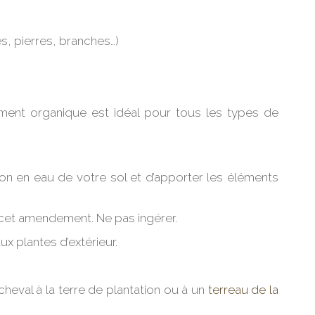
s, pierres, branches…)
dement organique est idéal pour tous les types de
tion en eau de votre sol et d’apporter les éléments
 cet amendement. Ne pas ingérer.
aux plantes d’extérieur.
cheval à la terre de plantation ou à un
terreau de la