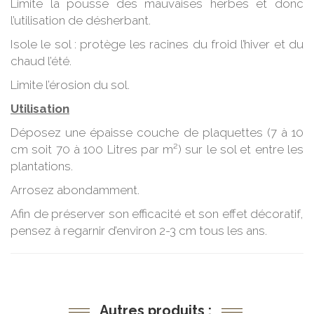
Limite la pousse des mauvaises herbes et donc
l’utilisation de désherbant.
Isole le sol : protège les racines du froid l’hiver et du
chaud l’été.
Limite l’érosion du sol.
Utilisation
Déposez une épaisse couche de plaquettes (7 à 10
cm soit 70 à 100 Litres par m²) sur le sol et entre les
plantations.
Arrosez abondamment.
Afin de préserver son efficacité et son effet décoratif,
pensez à regarnir d’environ 2-3 cm tous les ans.
Autres produits :