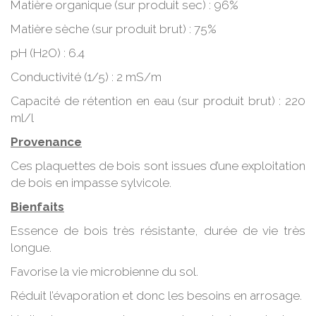
Matière organique (sur produit sec) : 96%
Matière sèche (sur produit brut) : 75%
pH (H2O) : 6.4
Conductivité (1/5) : 2 mS/m
Capacité de rétention en eau (sur produit brut) : 220
ml/l
Provenance
Ces plaquettes de bois sont issues d’une exploitation
de bois en impasse sylvicole.
Bienfaits
Essence de bois très résistante, durée de vie très
longue.
Favorise la vie microbienne du sol.
Réduit l’évaporation et donc les besoins en arrosage.