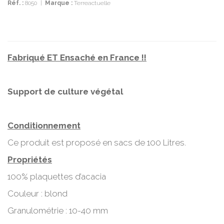
Réf. :
8050
|
Marque :
Terreactuelle
Fabriqué ET Ensaché en France !!
Support de culture végétal
Conditionnement
Ce produit est proposé en sacs de 100 Litres.
Propriétés
100% plaquettes d’acacia
Couleur : blond
Granulométrie : 10-40 mm