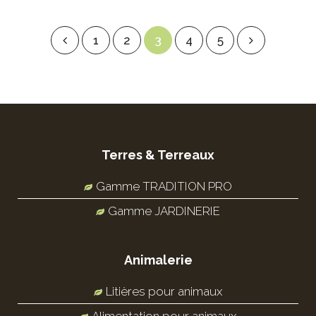
1
2
3
4
5
Terres & Terreaux
Gamme TRADITION PRO
Gamme JARDINERIE
Animalerie
Litières pour animaux