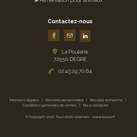
Alimentation pour animaux
Contactez-nous
La Poulerie
72550 DEGRE
02.43.29.70.64
Mentions légales
|
Données personnelles
|
Résultat recherche
|
Conditions générales de ventes
|
Nous contacter
© Copyright
2026
. Tous droits réservés -
www.kocka.fr