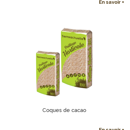
En savoir +
Coques de cacao
En savoir +