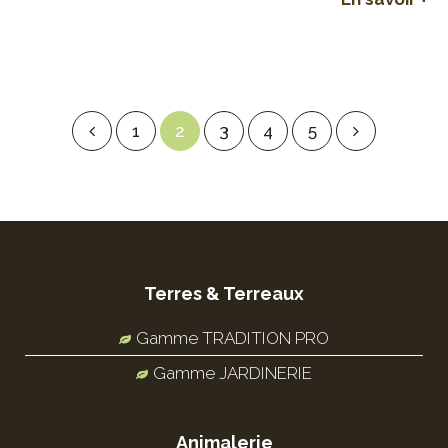
1
2
3
4
5
Terres & Terreaux
Gamme TRADITION PRO
Gamme JARDINERIE
Animalerie