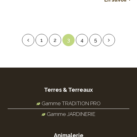
1
2
3
4
5
Terres & Terreaux
Gamme TRADITION PRO
Gamme JARDINERIE
Animalerie