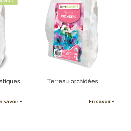
OUVEAU
atiques
Terreau orchidées
n savoir +
En savoir +