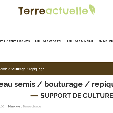
TS / FERTILISANTS
PAILLAGE VÉGÉTAL
PAILLAGE MINÉRAL
ANIMALER
semis / bouturage / repiquage
eau semis / bouturage / repi
SUPPORT DE CULTURE
066
|
Marque :
Terreactuelle