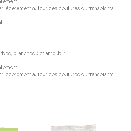
atement.
ser légèrement autour des boutures ou transplants.
t.
erbes, branches…) et ameublir.
atement.
ser légèrement autour des boutures ou transplants.