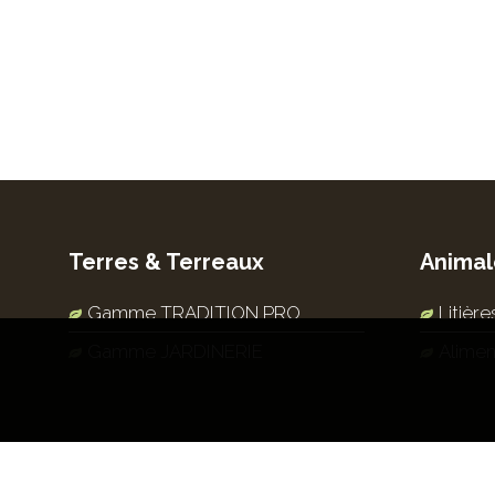
Terres & Terreaux
Animal
Gamme TRADITION PRO
Litièr
Gamme JARDINERIE
Alimen