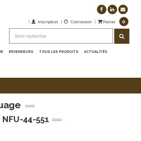
0
|
|
|
Inscription
Connexion
Panier
IE
REVENDEURS
TOUS LES PRODUITS
ACTUALITÉS
quage
 NFU-44-551