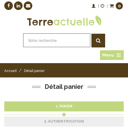
0
|
|
Menu
/
Accueil
Détail panier
Détail panier
1. PANIER
2. AUTHENTIFICATION