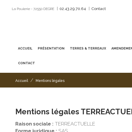
|
|
02.43.29.70.64
Contact
La Poulerie - 72550 DEGRE
ACCUEIL
PRÉSENTATION
TERRES & TERREAUX
AMENDEMEN
CONTACT
/
Accueil
Mentions légales
Mentions légales TERREACTUE
Raison sociale :
TERREACTUELLE
Forme juridique :
SAS