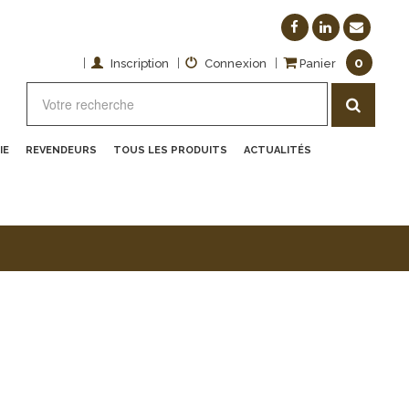
0
|
|
|
Inscription
Connexion
Panier
IE
REVENDEURS
TOUS LES PRODUITS
ACTUALITÉS