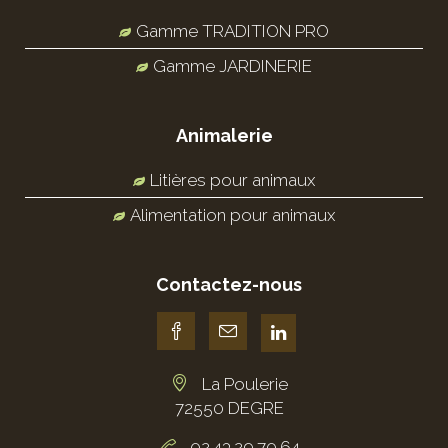
Gamme TRADITION PRO
Gamme JARDINERIE
Animalerie
Litières pour animaux
Alimentation pour animaux
Contactez-nous
La Poulerie
72550 DEGRE
02.43.29.70.64