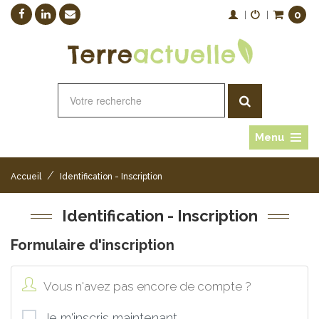
0
|
|
Menu
/
Accueil
Identification - Inscription
Identification - Inscription
Formulaire d'inscription
Vous n'avez pas encore de compte ?
Je m'inscris maintenant