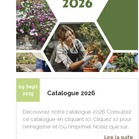
09 Sept
Catalogue 2026
2025
Découvrez notre catalogue 2026 Consultez
ce catalogue en cliquant ici. Cliquez ici pour
l'enregistrer et/ou l'imprimer. Notez que sur...
Lire la suite