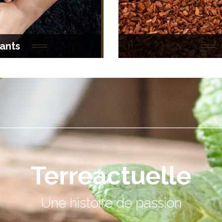
ants
Terreactuelle
Une histoire de passion