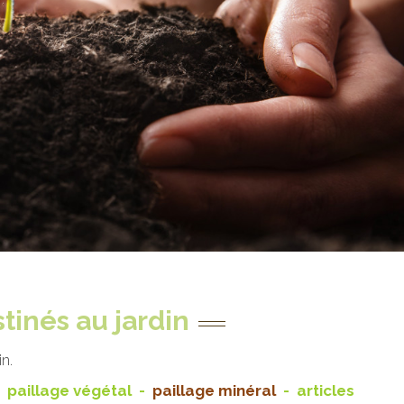
tinés au jardin
n.
-
paillage végétal
-
paillage minéral
-
articles