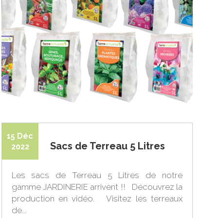
15 Déc
Sacs de Terreau 5 Litres
2022
Les sacs de Terreau 5 Litres de notre
gamme JARDINERIE arrivent !! Découvrez la
production en vidéo. Visitez les terreaux
de...