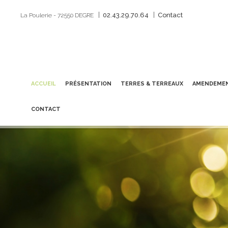
|
|
02.43.29.70.64
Contact
La Poulerie - 72550 DEGRE
ACCUEIL
PRÉSENTATION
TERRES & TERREAUX
AMENDEMEN
CONTACT