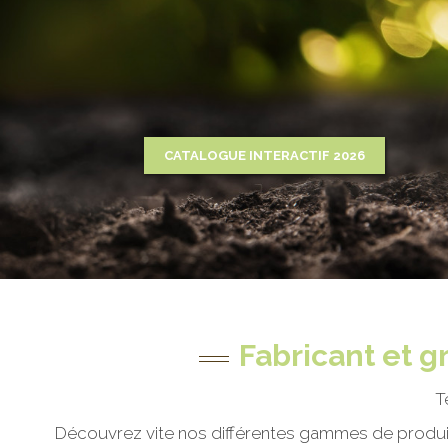
Fabricant et g
T
Découvrez vite nos différentes gammes de produi