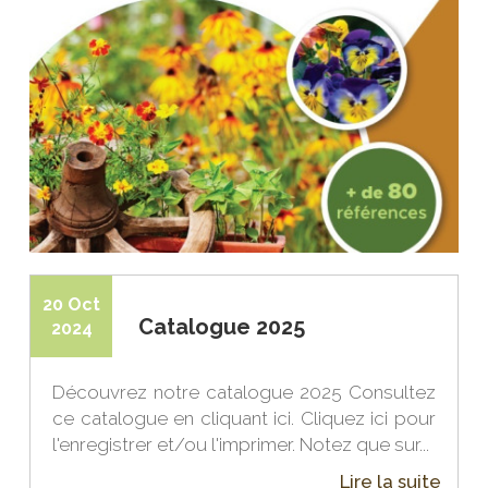
20 Oct
Catalogue 2025
2024
Découvrez notre catalogue 2025 Consultez
ce catalogue en cliquant ici. Cliquez ici pour
l'enregistrer et/ou l'imprimer. Notez que sur...
Lire la suite