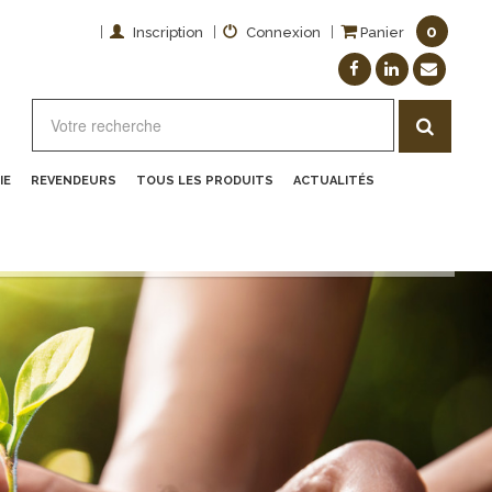
0
|
|
|
Inscription
Connexion
Panier
IE
REVENDEURS
TOUS LES PRODUITS
ACTUALITÉS