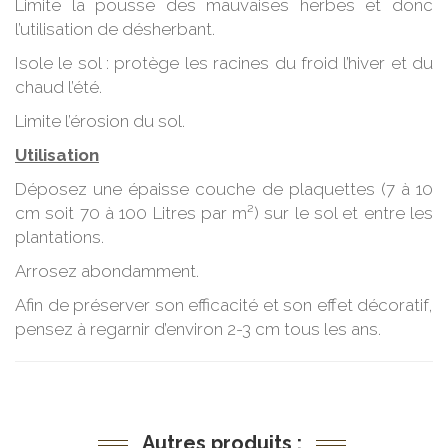
Limite la pousse des mauvaises herbes et donc
l’utilisation de désherbant.
Isole le sol : protège les racines du froid l’hiver et du
chaud l’été.
Limite l’érosion du sol.
Utilisation
Déposez une épaisse couche de plaquettes (7 à 10
cm soit 70 à 100 Litres par m²) sur le sol et entre les
plantations.
Arrosez abondamment.
Afin de préserver son efficacité et son effet décoratif,
pensez à regarnir d’environ 2-3 cm tous les ans.
Autres produits :