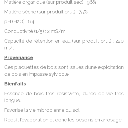
Matière organique (sur produit sec) : 96%
Matière sèche (sur produit brut) : 75%
pH (H2O) : 6.4
Conductivité (1/5) : 2 mS/m
Capacité de rétention en eau (sur produit brut) : 220
ml/l
Provenance
Ces plaquettes de bois sont issues d’une exploitation
de bois en impasse sylvicole.
Bienfaits
Essence de bois très résistante, durée de vie très
longue.
Favorise la vie microbienne du sol.
Réduit l’évaporation et donc les besoins en arrosage.