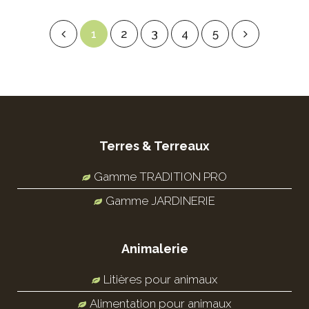
1
2
3
4
5
Terres & Terreaux
Gamme TRADITION PRO
Gamme JARDINERIE
Animalerie
Litières pour animaux
Alimentation pour animaux