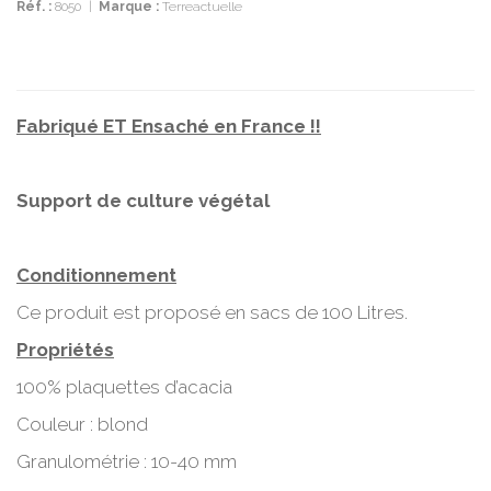
Réf. :
8050
|
Marque :
Terreactuelle
Fabriqué ET Ensaché en France !!
Support de culture végétal
Conditionnement
Ce produit est proposé en sacs de 100 Litres.
Propriétés
100% plaquettes d’acacia
Couleur : blond
Granulométrie : 10-40 mm