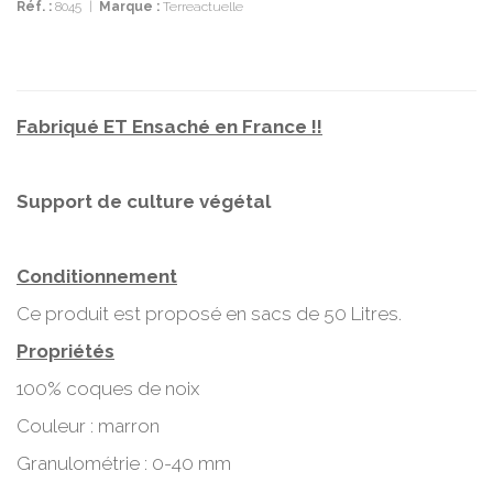
Réf. :
8045
|
Marque :
Terreactuelle
Fabriqué ET Ensaché en France !!
Support de culture végétal
Conditionnement
Ce produit est proposé en sacs de 50 Litres.
Propriétés
100% coques de noix
Couleur : marron
Granulométrie : 0-40 mm