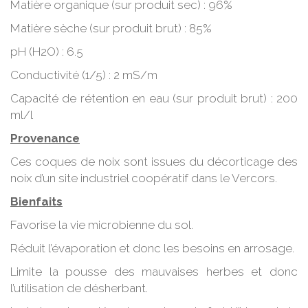
Matière organique (sur produit sec) : 96%
Matière sèche (sur produit brut) : 85%
pH (H2O) : 6.5
Conductivité (1/5) : 2 mS/m
Capacité de rétention en eau (sur produit brut) : 200
ml/l
Provenance
Ces coques de noix sont issues du décorticage des
noix d’un site industriel coopératif dans le Vercors.
Bienfaits
Favorise la vie microbienne du sol.
Réduit l’évaporation et donc les besoins en arrosage.
Limite la pousse des mauvaises herbes et donc
l’utilisation de désherbant.