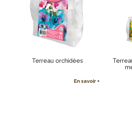
Terreau orchidées
Terrea
mé
En savoir +