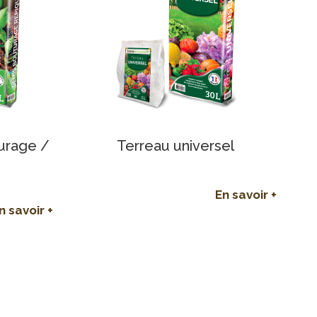
urage /
Terreau universel
En savoir +
n savoir +