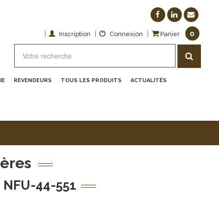
0
|
|
|
Inscription
Connexion
Panier
IE
REVENDEURS
TOUS LES PRODUITS
ACTUALITÉS
ières
 NFU-44-551