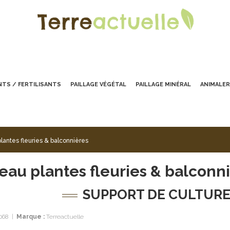
TS / FERTILISANTS
PAILLAGE VÉGÉTAL
PAILLAGE MINÉRAL
ANIMALER
lantes fleuries & balconnières
eau plantes fleuries & balconn
SUPPORT DE CULTURE
068
|
Marque :
Terreactuelle