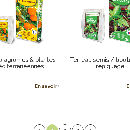
u agrumes & plantes
Terreau semis / bout
diterranéennes
repiquage
En savoir +
E