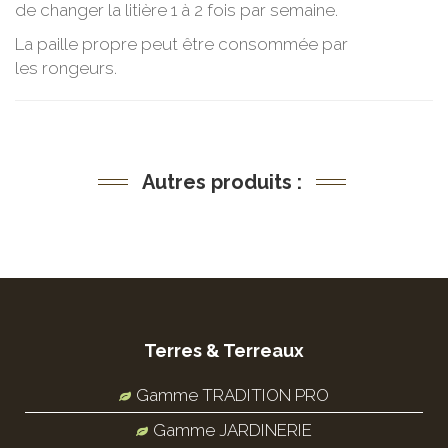
de changer la litière 1 à 2 fois par semaine.
La paille propre peut être consommée par
les rongeurs.
Autres produits :
Terres & Terreaux
Gamme TRADITION PRO
Gamme JARDINERIE