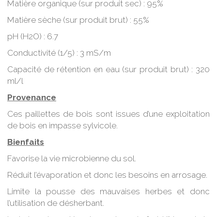
Matière organique (sur produit sec) : 95%
Matière sèche (sur produit brut) : 55%
pH (H2O) : 6.7
Conductivité (1/5) : 3 mS/m
Capacité de rétention en eau (sur produit brut) : 320
ml/l
Provenance
Ces paillettes de bois sont issues d’une exploitation
de bois en impasse sylvicole.
Bienfaits
Favorise la vie microbienne du sol.
Réduit l’évaporation et donc les besoins en arrosage.
Limite la pousse des mauvaises herbes et donc
l’utilisation de désherbant.