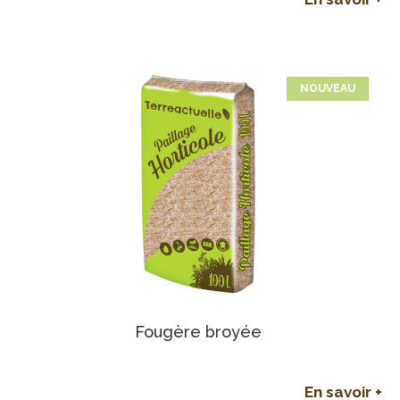
NOUVEAU
Fougère broyée
En savoir +