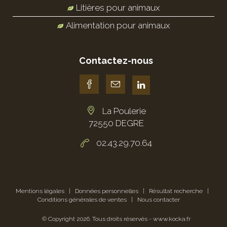
Litières pour animaux
Alimentation pour animaux
Contactez-nous
La Poulerie
72550 DEGRE
02.43.29.70.64
Mentions légales
|
Données personnelles
|
Résultat recherche
|
Conditions générales de ventes
|
Nous contacter
© Copyright
2026
. Tous droits réservés -
www.kocka.fr