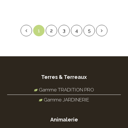
1
2
3
4
5
Terres & Terreaux
Gamme TRADITION PRO
Gamme JARDINERIE
Animalerie