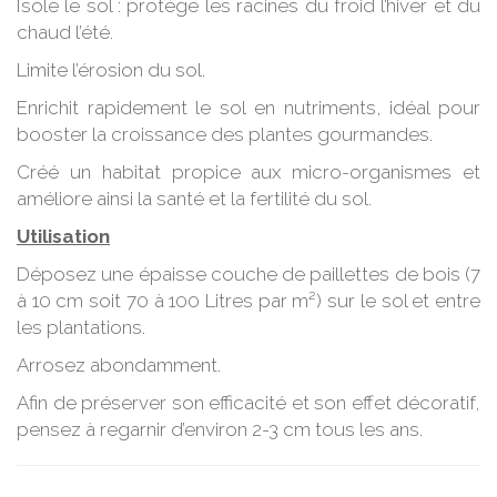
Isole le sol : protège les racines du froid l’hiver et du
chaud l’été.
Limite l’érosion du sol.
Enrichit rapidement le sol en nutriments, idéal pour
booster la croissance des plantes gourmandes.
Créé un habitat propice aux micro-organismes et
améliore ainsi la santé et la fertilité du sol.
Utilisation
Déposez une épaisse couche de paillettes de bois (7
à 10 cm soit 70 à 100 Litres par m²) sur le sol et entre
les plantations.
Arrosez abondamment.
Afin de préserver son efficacité et son effet décoratif,
pensez à regarnir d’environ 2-3 cm tous les ans.