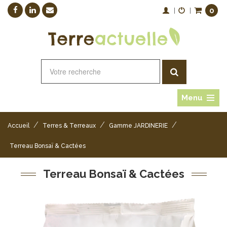
0
|
|
Menu
/
/
/
Accueil
Terres & Terreaux
Gamme JARDINERIE
Terreau Bonsaï & Cactées
Terreau Bonsaï & Cactées