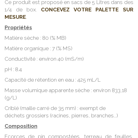
Ce produit est proposé en sacs de 5 Litres dans des
1/4 de box.
CONCEVEZ VOTRE PALETTE SUR
MESURE
.
Propriétés
Matière sèche : 80 (% MB)
Matière organique : 7 (% MS)
Conductivité : environ 40 (mS/m)
pH : 8.4
Capacité de rétention en eau : 425 mL/L
Masse volumique apparente sèche : environ 833,18
(g/L)
Criblé (maille carré de 35 mm) : exempt de
déchets grossiers (racines, pierres, branches...)
Composition
Ecorces de pin compostées, terreau de feuilles,