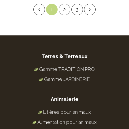
1
2
3
Terres & Terreaux
Gamme TRADITION PRO
Gamme JARDINERIE
Animalerie
Litières pour animaux
Alimentation pour animaux