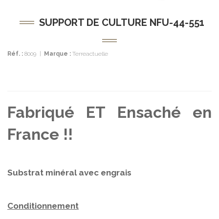
SUPPORT DE CULTURE NFU-44-551
Réf. :
8009
|
Marque :
Terreactuelle
Fabriqué ET Ensaché en
France !!
Substrat minéral avec engrais
Conditionnement