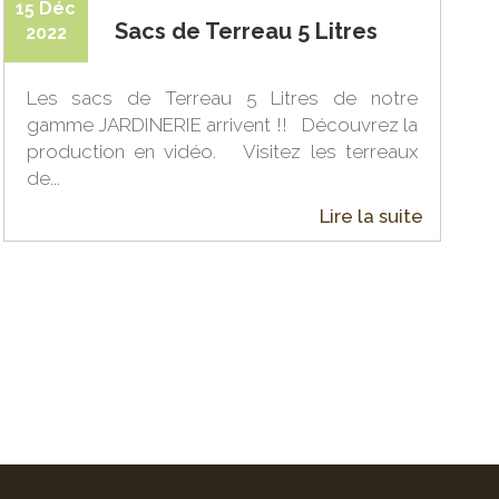
15 Déc
Sacs de Terreau 5 Litres
2022
Les sacs de Terreau 5 Litres de notre
gamme JARDINERIE arrivent !! Découvrez la
production en vidéo. Visitez les terreaux
de...
Lire la suite