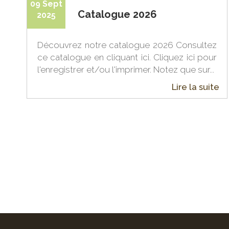
09 Sept
Catalogue 2026
2025
Découvrez notre catalogue 2026 Consultez
ce catalogue en cliquant ici. Cliquez ici pour
l'enregistrer et/ou l'imprimer. Notez que sur...
Lire la suite