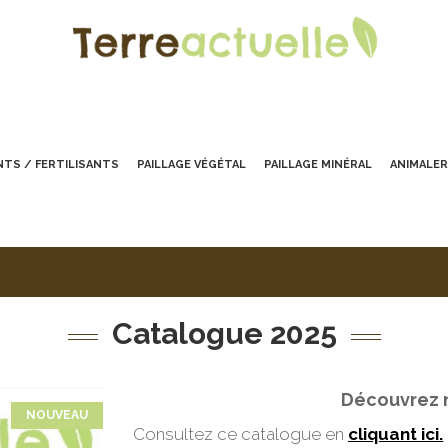
TS / FERTILISANTS
PAILLAGE VÉGÉTAL
PAILLAGE MINÉRAL
ANIMALER
Catalogue 2025
Découvrez 
NOUVEAU
Consultez ce catalogue en
cliquant ici.