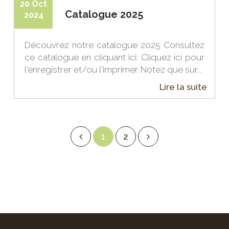
20 Oct
Catalogue 2025
2024
Découvrez notre catalogue 2025 Consultez
ce catalogue en cliquant ici. Cliquez ici pour
l'enregistrer et/ou l'imprimer. Notez que sur...
Lire la suite
1
2