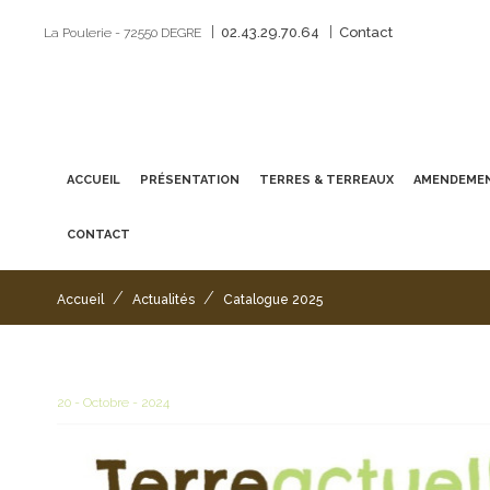
|
|
02.43.29.70.64
Contact
La Poulerie - 72550 DEGRE
ACCUEIL
PRÉSENTATION
TERRES & TERREAUX
AMENDEMEN
CONTACT
/
/
Accueil
Actualités
Catalogue 2025
20 - Octobre - 2024