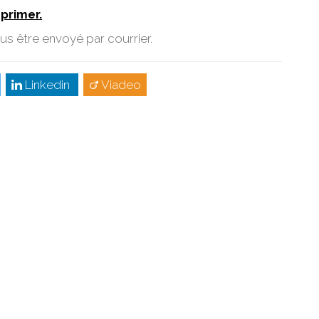
mprimer.
us être envoyé par courrier.
Linkedin
Viadeo