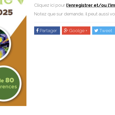
Cliquez ici pour
l'enregistrer et/ou l'i
Notez que sur demande, il peut aussi vo
Partager
Goolge +
Tweet