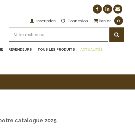
0
|
|
|
Inscription
Connexion
Panier
IE
REVENDEURS
TOUS LES PRODUITS
ACTUALITÉS
notre catalogue 2025