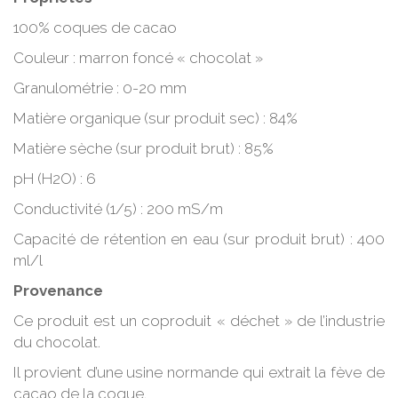
100% coques de cacao
Couleur : marron foncé « chocolat »
Granulométrie : 0-20 mm
Matière organique (sur produit sec) : 84%
Matière sèche (sur produit brut) : 85%
pH (H2O) : 6
Conductivité (1/5) : 200 mS/m
Capacité de rétention en eau (sur produit brut) : 400
ml/l
Provenance
Ce produit est un coproduit « déchet » de l’industrie
du chocolat.
Il provient d’une usine normande qui extrait la fève de
cacao de la coque.