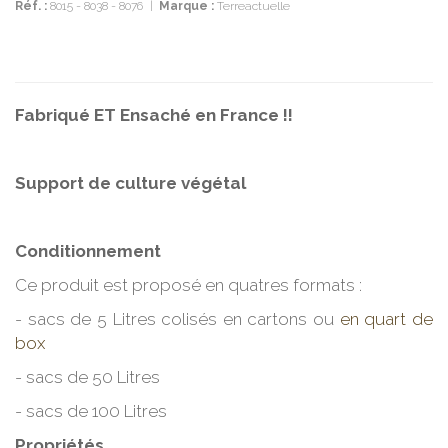
Réf. :
8015 - 8038 - 8076
|
Marque :
Terreactuelle
Fabriqué ET Ensaché en France !!
Support de culture végétal
Conditionnement
Ce produit est proposé en quatres formats :
- sacs de 5 Litres colisés en cartons ou
en quart de
box
- sacs de 50 Litres
- sacs de 100 Litres
Propriétés