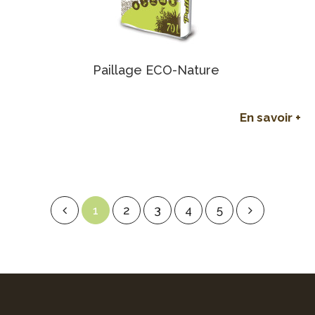
Paillage ECO-Nature
En savoir +
1
2
3
4
5